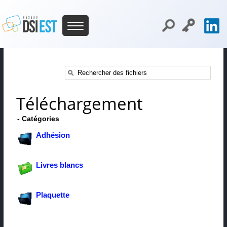
Téléchargement
- Catégories
Adhésion
Livres blancs
Plaquette