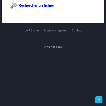
Rechercher un fichier
Le Réseau
Mentions légales
Contact
© DSIEST 2026