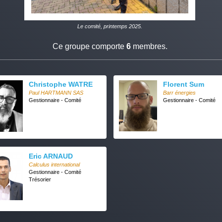
Le comité, printemps 2025.
Ce groupe comporte
6
membres.
Christophe WATRE
Florent Sum
Paul HARTMANN SAS
Barr énergies
Gestionnaire - Comité
Gestionnaire - Comité
Eric ARNAUD
Calculus international
Gestionnaire - Comité
Trésorier