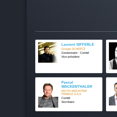
Laurent SIFFERLE
Groupe SCHERTZ
Gestionnaire - Comité
Vice président
Pascal
WACKENTHALER
RICOH INDUSTRIE
FRANCE S.A.S
Comité
Secrétaire