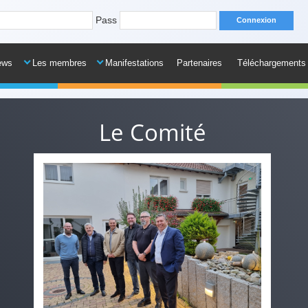
Pass
ews
Les membres
Manifestations
Partenaires
Téléchargements
Le Comité