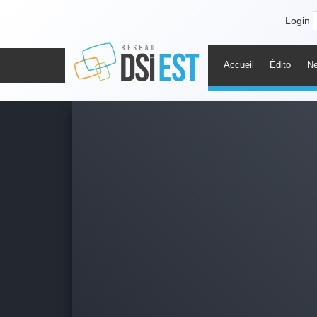
Login
Accueil
Édito
N