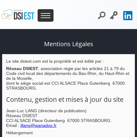
Mentions Légales
Le site dsiest.com est la propriété et est édité par :
Réseau DSIEST
, association régie par les articles 21 à 79 du
Code civil local des départements du Bas-Rhin, du Haut-Rhin et
de la Moselle,
dont le siège social est CCI ALSACE Place Gutenberg 67000
STRASBOURG.
Contenu, gestion et mises à jour du site
Jean-Luc LANG
(directeur de publication)
Réseau DSIEST
CCI ALSACE Place Gutenberg 67000 STRASBOURG.
Email :
jllang@wanadoo.fr
Hébergement