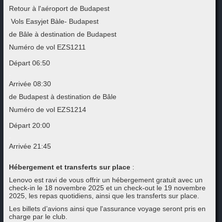
Retour à l'aéroport de Budapest
Vols Easyjet Bàle- Budapest
de Bâle à destination de Budapest
Numéro de vol
EZS1211
Départ
06:50
.
Arrivée
08:30
de Budapest à destination de Bâle
Numéro de vol
EZS1214
Départ 2
0:00
.
Arrivée
21:45
Hébergement et transferts sur place
:
Lenovo est ravi de vous offrir un hébergement gratuit avec un
check-in le 18 novembre 2025 et un check-out le 19 novembre
2025, les repas quotidiens, ainsi que les transferts sur place.
Les billets d’avions ainsi que l'assurance voyage seront pris en
charge par le club.