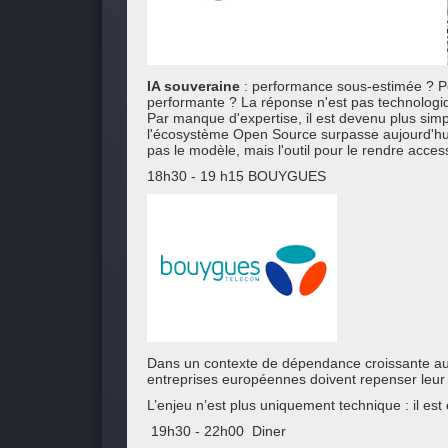
IA souveraine
: performance sous-estimée ? Pou
performante ? La réponse n'est pas technologi
Par manque d'expertise, il est devenu plus simp
l'écosystème Open Source surpasse aujourd'hui
pas le modèle, mais l'outil pour le rendre access
18h30 - 19 h15 BOUYGUES
Dans un contexte de dépendance croissante aux so
entreprises européennes doivent repenser leur st
L’enjeu n’est plus uniquement technique : il est
19h30 - 22h00 Diner