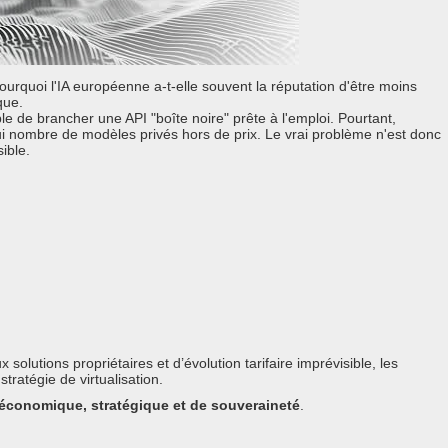
rquoi l'IA européenne a-t-elle souvent la réputation d'être moins
que.
le de brancher une API "boîte noire" prête à l'emploi. Pourtant,
 nombre de modèles privés hors de prix. Le vrai problème n'est donc
ible.
lutions propriétaires et d’évolution tarifaire imprévisible, les
ratégie de virtualisation.
économique, stratégique et de souveraineté
.