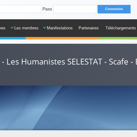
Pass
ews
Les membres
Manifestations
Partenaires
Téléchargements
 - Les Humanistes SELESTAT - Scafe -