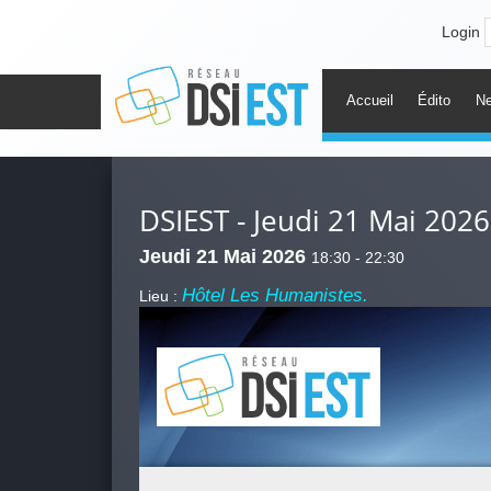
Login
Accueil
Édito
N
DSIEST - Jeudi 21 Mai 2026
Jeudi 21 Mai 2026
18:30 - 22:30
Hôtel Les Humanistes.
Lieu :