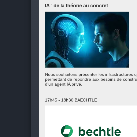
IA : de la théorie au concret.
Nous souhaitons présenter les infrastructures q
permettant de répondre aux besoins de constru
d'un agent IA privé.
17h45 - 18h30 BAECHTLE