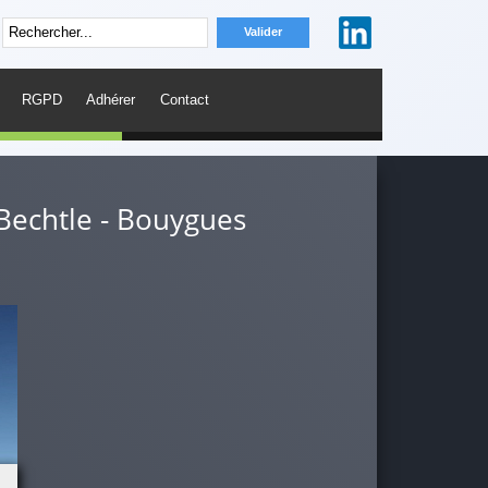
RGPD
Adhérer
Contact
 Bechtle - Bouygues