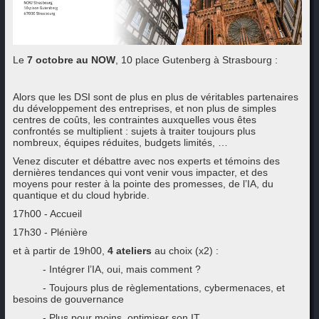
Le
7 octobre
au
NOW
, 10 place Gutenberg à Strasbourg :
Alors que les DSI sont de plus en plus de véritables partenaires
du développement des entreprises, et non plus de simples
centres de coûts, les contraintes auxquelles vous êtes
confrontés se multiplient : sujets à traiter toujours plus
nombreux, équipes réduites, budgets limités, …
Venez discuter et débattre avec nos experts et témoins des
dernières tendances qui vont venir vous impacter, et des
moyens pour rester à la pointe des promesses, de l’IA, du
quantique et du cloud hybride.
17h00 - Accueil
17h30 - Plénière
et à partir de 19h00,
4 ateliers
au choix (x2) :
- Intégrer l’IA, oui, mais comment ?
- Toujours plus de règlementations, cybermenaces, et
besoins de gouvernance
- Plus pour moins, optimiser son IT