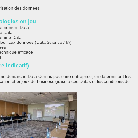
orisation des données
ologies en jeu
ronnement Data
té Data
ramme Data
leur aux données (Data Science / IA)
ées
echnique efficace
s
e indicatif)
 une démarche Data Centric pour une entreprise, en déterminant les
ation et enjeux de business grâce à ces Datas et les conditions de