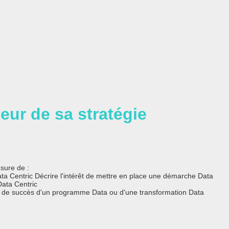
oeur de sa stratégie
esure de :
ata Centric Décrire l'intérêt de mettre en place une démarche Data
Data Centric
lés de succès d'un programme Data ou d'une transformation Data