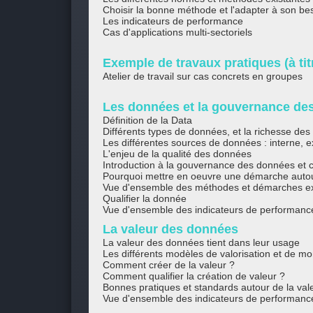
Choisir la bonne méthode et l'adapter à son be
Les indicateurs de performance
Cas d'applications multi-sectoriels
Exemple de travaux pratiques (à titr
Atelier de travail sur cas concrets en groupes
Les données et la gouvernance de
Définition de la Data
Différents types de données, et la richesse des
Les différentes sources de données : interne, e
L'enjeu de la qualité des données
Introduction à la gouvernance des données et c
Pourquoi mettre en oeuvre une démarche autou
Vue d'ensemble des méthodes et démarches ex
Qualifier la donnée
Vue d'ensemble des indicateurs de performanc
La valeur des données
La valeur des données tient dans leur usage
Les différents modèles de valorisation et de mo
Comment créer de la valeur ?
Comment qualifier la création de valeur ?
Bonnes pratiques et standards autour de la val
Vue d'ensemble des indicateurs de performanc