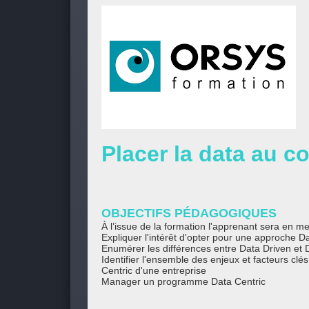
Placer la data au c
OBJECTIFS PÉDAGOGIQUES
À l’issue de la formation l'apprenant sera en m
Expliquer l'intérêt d'opter pour une approche D
Enumérer les différences entre Data Driven et 
Identifier l'ensemble des enjeux et facteurs c
Centric d'une entreprise
Manager un programme Data Centric