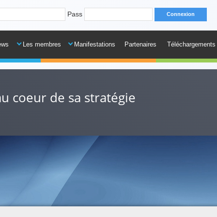
Pass
ews
Les membres
Manifestations
Partenaires
Téléchargements
au coeur de sa stratégie