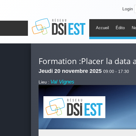
Login
Accueil
Édito
N
Formation :Placer la data 
Jeudi 20 novembre 2025
09:00 - 17:30
Val Vignes
Lieu :