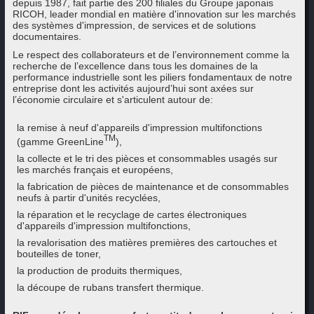
depuis 1987, fait partie des 200 filiales du Groupe japonais
RICOH, leader mondial en matière d'innovation sur les marchés
des systèmes d'impression, de services et de solutions
documentaires.
Le respect des collaborateurs et de l’environnement comme la
recherche de l’excellence dans tous les domaines de la
performance industrielle sont les piliers fondamentaux de notre
entreprise dont les activités aujourd’hui sont axées sur
l’économie circulaire et s'articulent autour de:
la remise à neuf d'appareils d'impression multifonctions
TM
(gamme GreenLine
),
la collecte et le tri des pièces et consommables usagés sur
les marchés français et européens,
la fabrication de pièces de maintenance et de consommables
neufs à partir d'unités recyclées,
la réparation et le recyclage de cartes électroniques
d'appareils d'impression multifonctions,
la revalorisation des matières premières des cartouches et
bouteilles de toner,
la production de produits thermiques,
la découpe de rubans transfert thermique.