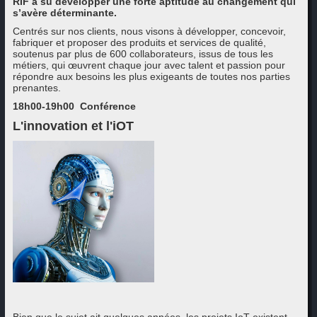
RIF a su développer une forte aptitude au changement qui
s’avère déterminante.
Centrés sur nos clients, nous visons à développer, concevoir,
fabriquer et proposer des produits et services de qualité,
soutenus par plus de 600 collaborateurs, issus de tous les
métiers, qui œuvrent chaque jour avec talent et passion pour
répondre aux besoins les plus exigeants de toutes nos parties
prenantes.
18h00-19h00 Conférence
L'innovation
et
l'iOT
Bien que le sujet ait quelques années, les projets IoT existent