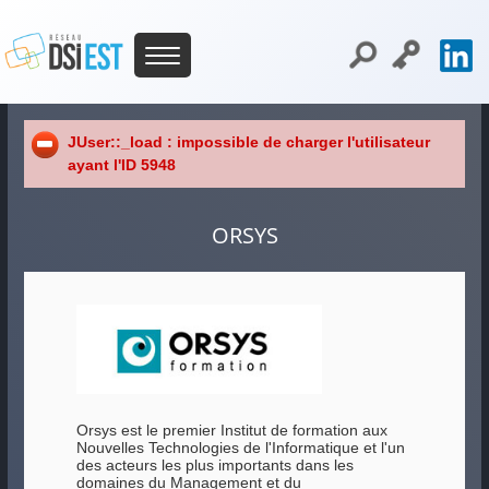
JUser::_load : impossible de charger l'utilisateur
ayant l'ID 5948
ORSYS
Orsys est le premier Institut de formation aux
Nouvelles Technologies de l'Informatique et l'un
des acteurs les plus importants dans les
domaines du Management et du