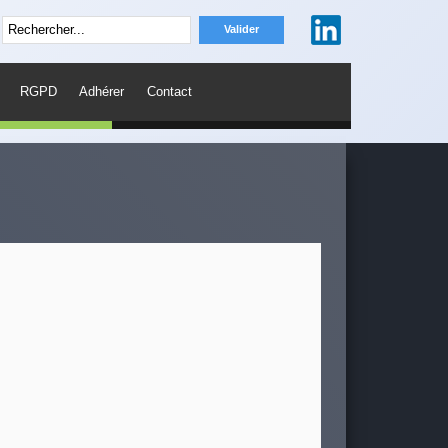
RGPD
Adhérer
Contact