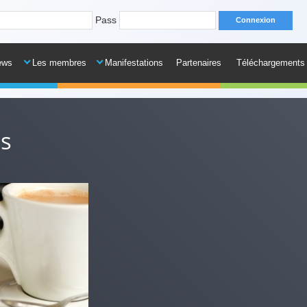
Pass
ews
Les membres
Manifestations
Partenaires
Téléchargements
is